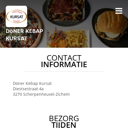
DöNER KEBAP
KURSAT
CONTACT
INFORMATIE
Döner Kebap Kursat
Diestsestraat 4a
3270
Scherpenheuvel-Zichem
BEZORG
TIJDEN