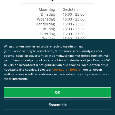
Maandag
Gesloten
Dinsdag
16:00 - 23:00
Woensdag
16:00 - 23:00
Donderdag
15:00 - 23:30
Vrijdag
16:00 - 23:30
Zaterdag
16:00 - 23:30
Zondag
15:30 - 23:00
Wij gebruiken cookies en andere technologieën om uw
gebruikerservaring te verbeteren, te personaliseren, analyses voor
optimalisatie en advertenties in samenwerking met derde partijen. Wij
gebruiken onze eigen cookies en cookies van derde partijen. Door op OK
te klikken accepteert u het gebruik van alle cookies. Wij plaatsen altijd
noodzakelijke cookies. Selecteer
Voorkeuren beheren
om te kiezen
welke cookies u wilt accepteren, om uw voorkeur aan te passen en voor
meer informatie.
OK
Essentiële